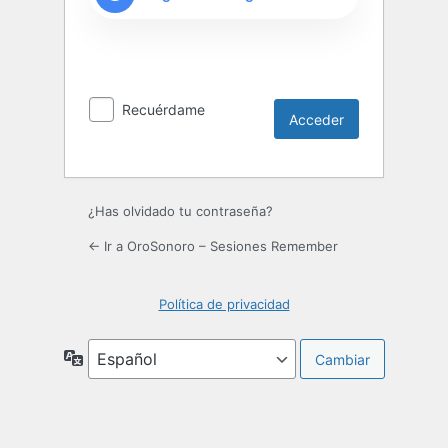
Recuérdame
¿Has olvidado tu contraseña?
← Ir a OroSonoro – Sesiones Remember
Política de privacidad
Idioma