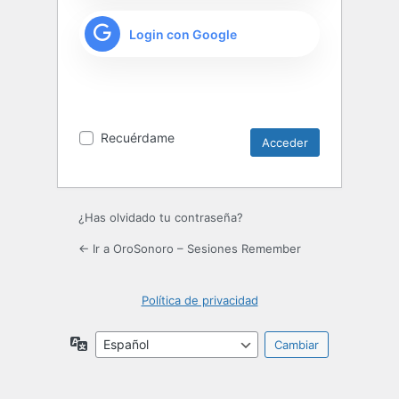
Login con Google
Recuérdame
¿Has olvidado tu contraseña?
← Ir a OroSonoro – Sesiones Remember
Política de privacidad
Idioma