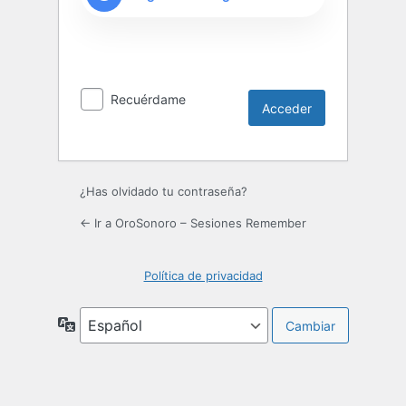
Recuérdame
¿Has olvidado tu contraseña?
← Ir a OroSonoro – Sesiones Remember
Política de privacidad
Idioma