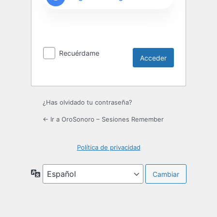
Recuérdame
¿Has olvidado tu contraseña?
← Ir a OroSonoro – Sesiones Remember
Política de privacidad
Idioma