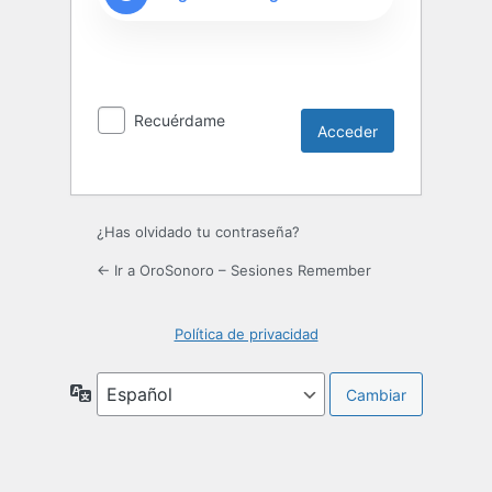
Recuérdame
¿Has olvidado tu contraseña?
← Ir a OroSonoro – Sesiones Remember
Política de privacidad
Idioma