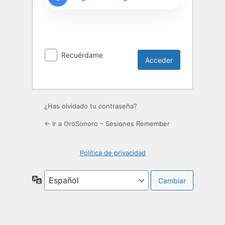
Recuérdame
¿Has olvidado tu contraseña?
← Ir a OroSonoro – Sesiones Remember
Política de privacidad
Idioma